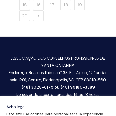
15
16
17
18
19
20
ASSOCIAÇÃO DOS CONSELHOS PROFISSIONAIS DE
SANTA CATARINA
Endereço: Rua dos Ilhéus, nº 38, Ed. Aplub, 12º andar,
sala 1201, Centro, Florianópolis/SC, CEP 88010-560.
(48) 3028-6175 ou (48) 99180-3389
De segunda à sexta-feira, das 14 às 18 horas.
ascop@ascop.org.br
Aviso legal
Este site usa cookies para personalizar sua experiência.