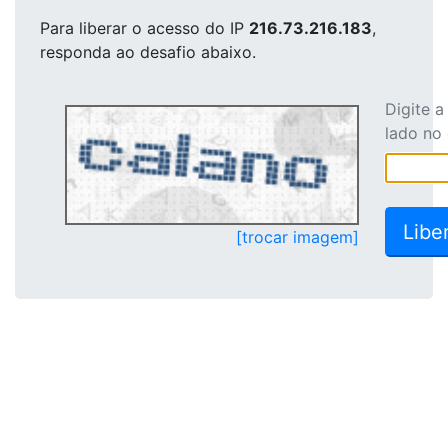
Para liberar o acesso
do IP
216.73.216.183
,
responda ao desafio abaixo.
Digite 
lado no
[trocar imagem]